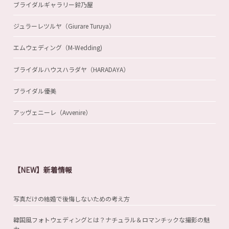
ブライダルギャラリー鈴乃屋
ジュラーレツルヤ（Giurare Turuya）
エムウェディング（M-Wedding)
ブライダルハウスハラダヤ（HARADAYA）
ブライダル優美
アッヴェニーレ（Avvenire）
【NEW】新着情報
写真だけの結婚で後悔しないための考え方
韓国風フォトウェディングとは？ナチュラル＆ロマンチックな撮影の魅