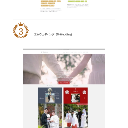
エムウェディング（M-Wedding)