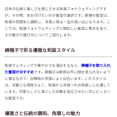
日本の伝統と美しさを感じさせる和装フォトウェディングです
が、その際、気を付けたいのが髪型の選択です。新婦の髪型は、
和装の雰囲気と調和し、写真に残る一生の思い出になります。こ
こでは、和装フォトウェディングに相応しい髪型に焦点を当て、
その魅力や選び方についてご紹介します。
綿帽子で彩る優雅な和装スタイル
和装ウェディングで華やかさを演出するなら、
綿帽子を取り入れ
た髪型がおすすめ
です。綿帽子は新郎以外に顔を見られないよう
に被るもので、白無垢の衣装によく似合います。このスタイル
は、洋髪とも相性がよく、和装から洋装へのお色直しにも適して
います。可愛らしさと凛とした印象を両立させたい方にピッタリ
な髪型です。
優雅さと伝統の調和、角隠しの魅力