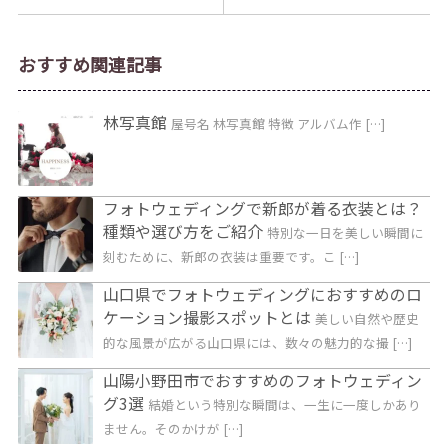
おすすめ関連記事
林写真館
屋号名 林写真館 特徴 アルバム作 […]
フォトウェディングで新郎が着る衣装とは？
種類や選び方をご紹介
特別な一日を美しい瞬間に
刻むために、新郎の衣装は重要です。こ […]
山口県でフォトウェディングにおすすめのロ
ケーション撮影スポットとは
美しい自然や歴史
的な風景が広がる山口県には、数々の魅力的な撮 […]
山陽小野田市でおすすめのフォトウェディン
グ3選
結婚という特別な瞬間は、一生に一度しかあり
ません。そのかけが […]