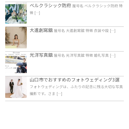
ベルクラシック防府
屋号名 ベルクラシック防府 特
徴 […]
大進創寫舘
屋号名 大進創寫舘 特徴 衣装や設 […]
光洋写真舘
屋号名 光洋写真舘 特徴 婚礼写真 […]
山口市でおすすめのフォトウェディング3選
フォトウェディングは、ふたりの記念に残る大切な写真
撮影です。さま […]