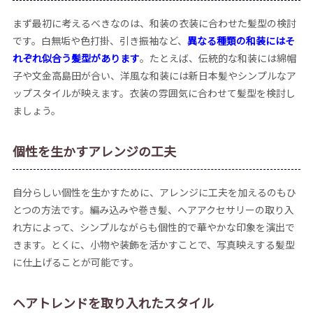
まず最初に考えるべきなのは、和装の衣装に合わせた髪型の検討
です。白無垢や色打掛、引き振袖など、
異なる種類の和装にはそ
れぞれ似合う髪型があります
。たとえば、伝統的な和装には綿帽
子や文金高島田が合い、洋風な和装には新日本髪やシンプルなア
ップスタイルが映えます。衣装の雰囲気に合わせて髪型を検討し
ましょう。
個性を生かすアレンジの工夫
自分らしい個性を生かすために、アレンジに工夫を加えるのもひ
とつの方法です。編み込みや巻き髪、ヘアアクセサリーの取り入
れ方によって、シンプルながらも個性的で華やかな印象を演出で
きます。とくに、小物や装飾を活かすことで、写真映えする髪型
に仕上げることが可能です。
ヘアトレンドを取り入れたスタイル