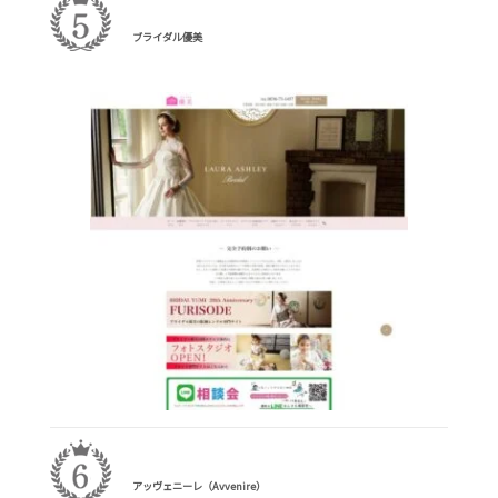
ブライダル優美
アッヴェニーレ（Avvenire）