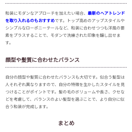
和装にモダンなアプローチを加えたい場合、
最新のヘアトレンド
を取り入れるのもおすすめ
です。トップ高めのアップスタイルや
シンプルなローポニーテールなど、和装に合わせつつも洋風の要
素をプラスすることで、モダンで洗練された印象を醸し出せま
す。
顔型や髪質に合わせたバランス
自分の顔型や髪質に合わせたバランスも大切です。似合う髪型は
人それぞれ異なりますので、自分の特徴を生かしたスタイルを見
つけることがポイントです。髪の毛のボリュームや長さ、クセな
どを考慮して、バランスのよい髪型を選ぶことで、より自分に似
合う和装が完成します。
まとめ