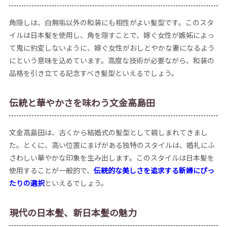
角隠しは、白無垢以外の和装にも相性がよい髪型です。このスタ
イルは日本髪を使用し、角を隠すことで、嫁ぐ女性が嫉妬によっ
て鬼に豹変しないように、嫁ぐ女性がおしとやかな妻になるよう
にという意味を込めています。高度な技術が必要ながら、和装の
品格を引き立てる記念すべき髪型といえるでしょう。
伝統と華やかさを味わう文金高島田
文金高島田は、古くから結婚式の髪型として親しまれてきまし
た。とくに、高い位置にまげがある独特のスタイルは、婚礼にふ
さわしい華やかな印象を生み出します。このスタイルは日本髪を
使用することが一般的で、
伝統的な美しさを追求する新婦にぴっ
たりの選択
といえるでしょう。
現代の日本髪、新日本髪の魅力