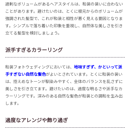
過剰なボリュームがあるヘアスタイルは、和装の装いに合わない
ことがあります。避けたいのは、とくに根元からのボリュームが
強調された髪型で、これが和装と相性が悪く見える要因となりま
す。シンプルで落ち着いた印象を重視し、自然体な美しさを引き
立てる髪型を検討しましょう。
派手すぎるカラーリング
和装フォトウェディングにおいては、
地味すぎず、かといって派
手すぎない自然な髪色
がよいとされています。とくに和装の装い
は、控えめなトーンが馴染みやすく、全体のバランスを乱さずに
美しさを引き立てます。避けたいのは、過度な明るさや派手なカ
ラーリングです。深みのある自然な髪色が和装との調和を生み出
します。
過度なアレンジや飾り過ぎ