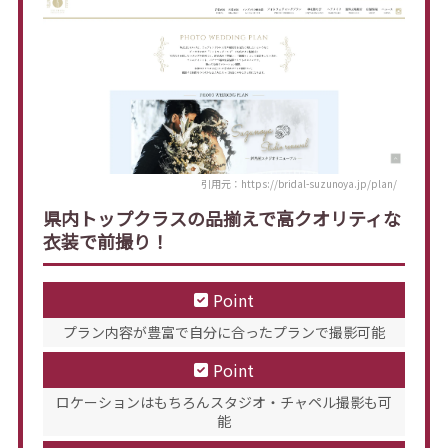
引用元：https://bridal-suzunoya.jp/plan/
県内トップクラスの品揃えで高クオリティな
衣装で前撮り！
Point
プラン内容が豊富で自分に合ったプランで撮影可能
Point
ロケーションはもちろんスタジオ・チャペル撮影も可
能