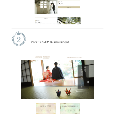
ジュラーレツルヤ（Giurare Turuya）