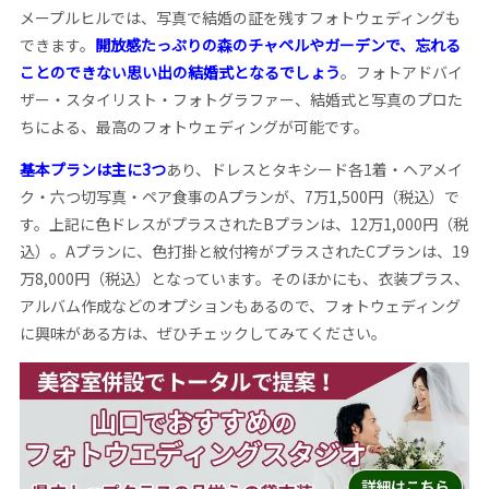
メープルヒルでは、写真で結婚の証を残すフォトウェディングも
できます。
開放感たっぷりの森のチャペルやガーデンで、忘れる
ことのできない思い出の結婚式となるでしょう
。フォトアドバイ
ザー・スタイリスト・フォトグラファー、結婚式と写真のプロた
ちによる、最高のフォトウェディングが可能です。
基本プランは主に3つ
あり、ドレスとタキシード各1着・ヘアメイ
ク・六つ切写真・ペア食事のAプランが、7万1,500円（税込）で
す。上記に色ドレスがプラスされたBプランは、12万1,000円（税
込）。Aプランに、色打掛と紋付袴がプラスされたCプランは、19
万8,000円（税込）となっています。そのほかにも、衣装プラス、
アルバム作成などのオプションもあるので、フォトウェディング
に興味がある方は、ぜひチェックしてみてください。