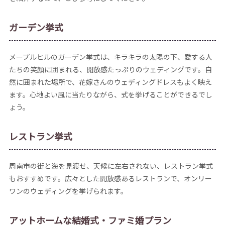
︎ガーデン挙式
メープルヒルのガーデン挙式は、キラキラの太陽の下、愛する人
たちの笑顔に囲まれる、開放感たっぷりのウェディングです。自
然に囲まれた場所で、花嫁さんのウェディングドレスもよく映え
ます。心地よい風に当たりながら、式を挙げることができるでし
ょう。
︎レストラン挙式
周南市の街と海を見渡せ、天候に左右されない、レストラン挙式
もおすすめです。広々とした開放感あるレストランで、オンリー
ワンのウェディングを挙げられます。
︎アットホームな結婚式・ファミ婚プラン