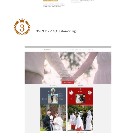
エムウェディング（M-Wedding)