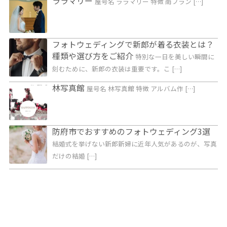
ララマリー
屋号名 ララマリー 特徴 南フラン […]
フォトウェディングで新郎が着る衣装とは？
種類や選び方をご紹介
特別な一日を美しい瞬間に
刻むために、新郎の衣装は重要です。こ […]
林写真館
屋号名 林写真館 特徴 アルバム作 […]
防府市でおすすめのフォトウェディング3選
結婚式を挙げない新郎新婦に近年人気があるのが、写真
だけの結婚 […]