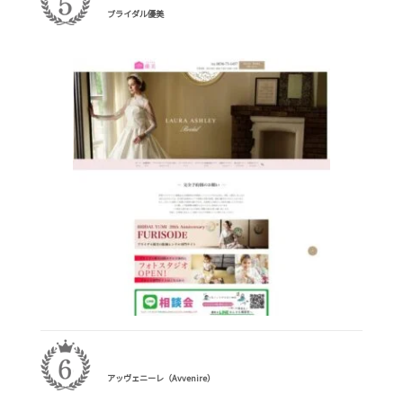
ブライダル優美
アッヴェニーレ（Avvenire）