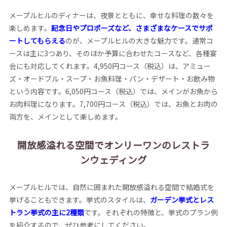
メープルヒルのディナーは、夜景とともに、幸せな料理の数々を
楽しめます。
記念日やプロポーズなど、さまざまなケースでサポ
ートしてもらえる
のが、メープルヒルの大きな魅力です。通常コ
ースは主に3つあり、そのほか予算に合わせたコースなど、各種宴
会にも対応してくれます。4,950円コース（税込）は、アミュー
ズ・オードブル・スープ・お魚料理・パン・デザート・お飲み物
という内容です。6,050円コース（税込）では、メインがお魚から
お肉料理になります。7,700円コース（税込）では、お魚とお肉の
両方を、メインとして楽しめます。
開放感溢れる空間でオンリーワンのレストラ
ンウェディング
メープルヒルでは、自然に囲まれた開放感溢れる空間で結婚式を
挙げることもできます。挙式のスタイルは、
ガーデン挙式とレス
トラン挙式の主に2種類
です。それぞれの特徴と、挙式のプラン例
を紹介するので、ぜひ参考にしてください。