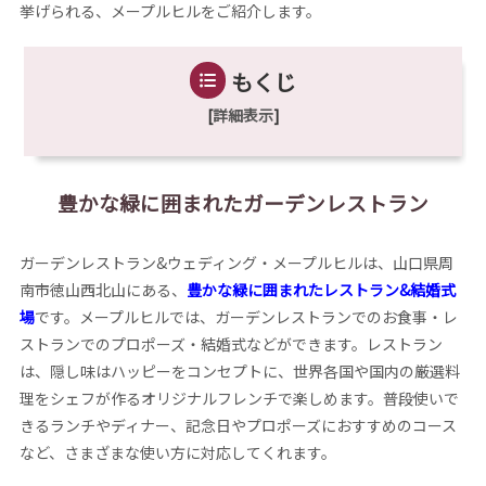
挙げられる、メープルヒルをご紹介します。
もくじ
[
詳細表示
]
豊かな緑に囲まれたガーデンレストラン
ガーデンレストラン&ウェディング・メープルヒルは、山口県周
南市徳山西北山にある、
豊かな緑に囲まれたレストラン&結婚式
場
です。メープルヒルでは、ガーデンレストランでのお食事・レ
ストランでのプロポーズ・結婚式などができます。レストラン
は、隠し味はハッピーをコンセプトに、世界各国や国内の厳選料
理をシェフが作るオリジナルフレンチで楽しめます。普段使いで
きるランチやディナー、記念日やプロポーズにおすすめのコース
など、さまざまな使い方に対応してくれます。