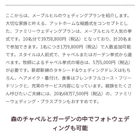
ここからは、メープルヒルのウェディングプランを紹介します。
大切な家族と叶える、アットホームな結婚式をコンセプトとし
た、ファミリーウェディングプランは、メープルヒルで人気の挙
式です。10名分で39万8,800円（税込）となっており、計20名ま
で参加できます。1名につき1万9,800円（税込）で人数追加可能
です。スタイルは人前式で、チャペルまたはガーデン挙式から選
べます。牧師によるチャペル挙式の場合は、5万5,000円（税込）
が必要です。新郎新婦のタキシード&ウェディングドレスはもち
ろん、ヘアメイク・着付け、食事はフレンチフルコース・フリー
ドリンクと、充実のサービス内容になっています。親族をたくさ
ん呼びたいご夫婦には、20名68万7,500円（税込）の、ファミリ
ーウェディング・プラスプランもおすすめです。
森のチャペルとガーデンの中でフォトウェデ
ィングも可能