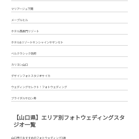
マリアージュ下関
メープルヒル
ホテル西長門リゾート
ホテル&リゾートサンシャインサザンセト
ベルクラシック防府
カリヨン山口
デザインフォトスタジオサイカ
ウェディングセレクト！フォトウェディング
ブライダルサロン寿
【山口県】エリア別フォトウェディングスタ
ジオ一覧
山口市でおすすめのフォトウェディング3選