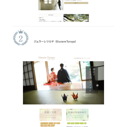
ジュラーレツルヤ（Giurare Turuya）