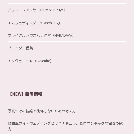
ジュラーレツルヤ（Giurare Turuya）
エムウェディング（M-Wedding)
ブライダルハウスハラダヤ（HARADAYA）
ブライダル優美
アッヴェニーレ（Avvenire）
【NEW】新着情報
写真だけの結婚で後悔しないための考え方
韓国風フォトウェディングとは？ナチュラル＆ロマンチックな撮影の魅
力