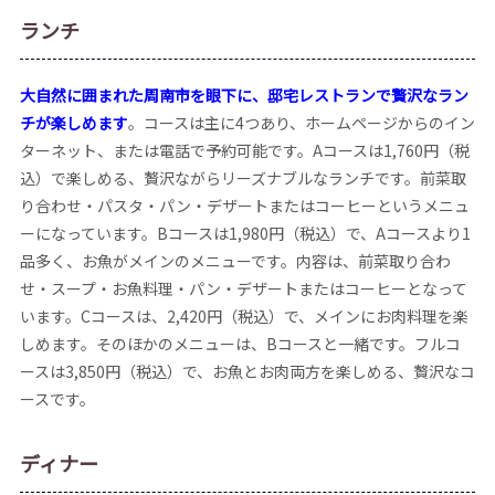
ランチ
大自然に囲まれた周南市を眼下に、邸宅レストランで贅沢なラン
チが楽しめます
。コースは主に4つあり、ホームページからのイン
ターネット、または電話で予約可能です。Aコースは1,760円（税
込）で楽しめる、贅沢ながらリーズナブルなランチです。前菜取
り合わせ・パスタ・パン・デザートまたはコーヒーというメニュ
ーになっています。Bコースは1,980円（税込）で、Aコースより1
品多く、お魚がメインのメニューです。内容は、前菜取り合わ
せ・スープ・お魚料理・パン・デザートまたはコーヒーとなって
います。Cコースは、2,420円（税込）で、メインにお肉料理を楽
しめます。そのほかのメニューは、Bコースと一緒です。フルコ
ースは3,850円（税込）で、お魚とお肉両方を楽しめる、贅沢なコ
ースです。
︎ディナー