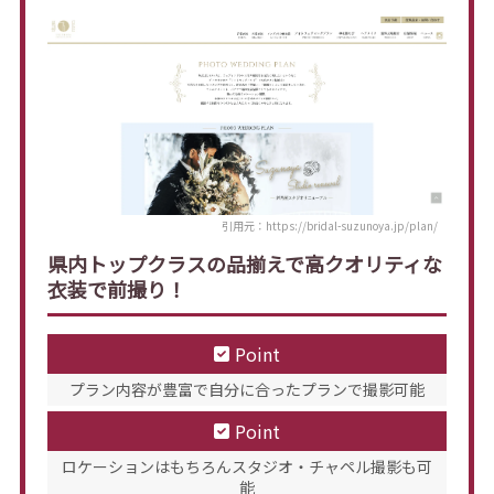
引用元：https://bridal-suzunoya.jp/plan/
県内トップクラスの品揃えで高クオリティな
衣装で前撮り！
Point
プラン内容が豊富で自分に合ったプランで撮影可能
Point
ロケーションはもちろんスタジオ・チャペル撮影も可
能