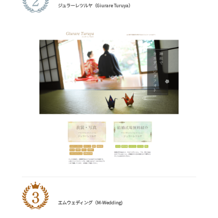
ジュラーレツルヤ（Giurare Turuya）
エムウェディング（M-Wedding)