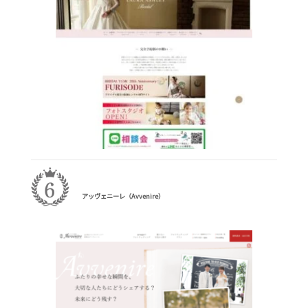
アッヴェニーレ（Avvenire）