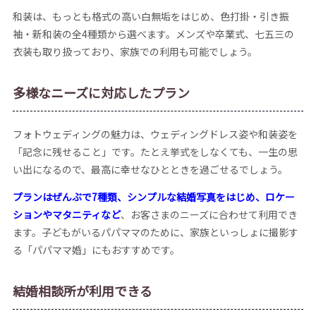
和装は、もっとも格式の高い白無垢をはじめ、色打掛・引き振
袖・新和装の全4種類から選べます。メンズや卒業式、七五三の
衣装も取り扱っており、家族での利用も可能でしょう。
多様なニーズに対応したプラン
フォトウェディングの魅力は、ウェディングドレス姿や和装姿を
「記念に残せること」です。たとえ挙式をしなくても、一生の思
い出になるので、最高に幸せなひとときを過ごせるでしょう。
プランはぜんぶで7種類、シンプルな結婚写真をはじめ、ロケー
ションやマタニティなど
、お客さまのニーズに合わせて利用でき
ます。子どもがいるパパママのために、家族といっしょに撮影す
る「パパママ婚」にもおすすめです。
結婚相談所が利用できる