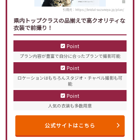
引用元：https://bridal-suzunoya.jp/plan/
県内トップクラスの品揃えで高クオリティな
衣装で前撮り！
Point
プラン内容が豊富で自分に合ったプランで撮影可能
Point
ロケーションはもちろんスタジオ・チャペル撮影も可
能
Point
人気の衣装も多数用意
公式サイトはこちら