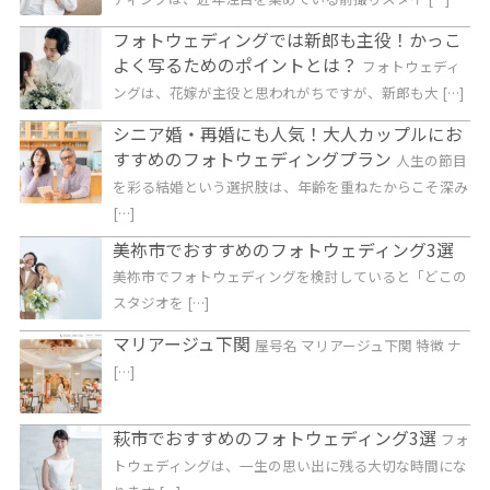
フォトウェディングでは新郎も主役！かっこ
よく写るためのポイントとは？
フォトウェディ
ングは、花嫁が主役と思われがちですが、新郎も大 […]
シニア婚・再婚にも人気！大人カップルにお
すすめのフォトウェディングプラン
人生の節目
を彩る結婚という選択肢は、年齢を重ねたからこそ深み
[…]
美祢市でおすすめのフォトウェディング3選
美祢市でフォトウェディングを検討していると「どこの
スタジオを […]
マリアージュ下関
屋号名 マリアージュ下関 特徴 ナ
[…]
萩市でおすすめのフォトウェディング3選
フォ
トウェディングは、一生の思い出に残る大切な時間にな