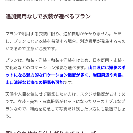
追加費用なしで衣装が選べるプラン
プランで利用する衣装に限り、追加費用がかかりません。ただ
し、プランにない衣装を希望する場合、別途費用が発生するもの
があるので注意が必要です。
プランは、和装・洋装・和装＋洋装をはじめ、日本庭園・史跡・
文化財などのロケーション撮影も選べます。
山口県には撮影スポ
ットになる魅力的なロケーション撮影が多く、岩国周辺や角島、
山口湾岸など海での撮影も可能
です。
天候や人目を気にせず撮影したい方は、スタジオ撮影がおすすめ
です。衣装・美容・写真撮影がセットになったリーズナブルなプ
ランなので、結婚を記念して写真だけ残したい方にも最適でしょ
う。