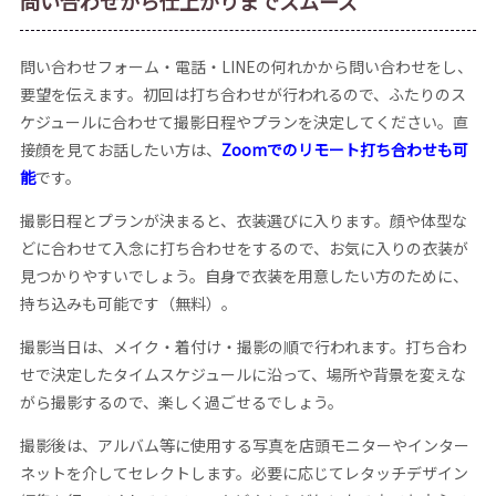
問い合わせから仕上がりまでスムーズ
問い合わせフォーム・電話・LINEの何れかから問い合わせをし、
要望を伝えます。初回は打ち合わせが行われるので、ふたりのス
ケジュールに合わせて撮影日程やプランを決定してください。直
接顔を見てお話したい方は、
Zoomでのリモート打ち合わせも可
能
です。
撮影日程とプランが決まると、衣装選びに入ります。顔や体型な
どに合わせて入念に打ち合わせをするので、お気に入りの衣装が
見つかりやすいでしょう。自身で衣装を用意したい方のために、
持ち込みも可能です（無料）。
撮影当日は、メイク・着付け・撮影の順で行われます。打ち合わ
せで決定したタイムスケジュールに沿って、場所や背景を変えな
がら撮影するので、楽しく過ごせるでしょう。
撮影後は、アルバム等に使用する写真を店頭モニターやインター
ネットを介してセレクトします。必要に応じてレタッチデザイン