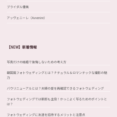
ブライダル優美
アッヴェニーレ（Avvenire）
【NEW】新着情報
写真だけの結婚で後悔しないための考え方
韓国風フォトウェディングとは？ナチュラル＆ロマンチックな撮影の魅
力
バウリニューアルとは？夫婦の愛を再確認できるフォトウェディング
フォトウェディングでは新郎も主役！かっこよく写るためのポイントと
は？
フォトウェディングに友達を招待するメリットと注意点