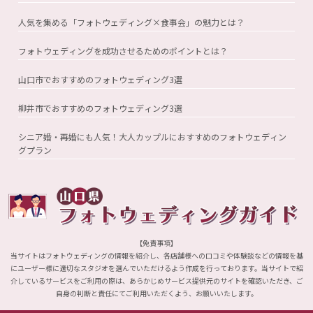
人気を集める「フォトウェディング×食事会」の魅力とは？
フォトウェディングを成功させるためのポイントとは？
山口市でおすすめのフォトウェディング3選
柳井市でおすすめのフォトウェディング3選
シニア婚・再婚にも人気！大人カップルにおすすめのフォトウェディン
グプラン
【免責事項】
当サイトはフォトウェディングの情報を紹介し、各店舗様への口コミや体験談などの情報を基
にユーザー様に適切なスタジオを選んでいただけるよう作成を行っております。当サイトで紹
介しているサービスをご利用の際は、あらかじめサービス提供元のサイトを確認いただき、ご
自身の判断と責任にてご利用いただくよう、お願いいたします。