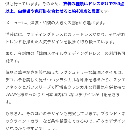
供も行っています。そのため、
衣装の種類はドレスだけで250点
以上、白無垢や色打掛を合わせると約400点と豊富
です。
メニューは、洋装・和装の大きく2種類から選べます。
洋装には、ウェディングドレスとカラードレスがあり、それぞれ
トレンドを抑えた人気デザインを数多く取り扱っています。
また、今話題の「韓国スタイルウェディングドレス」の利用も可
能です。
気品と華やかさを兼ね備えたラグジュアリーな韓国スタイルは、
デコルテを美しく見せつつクラシカルな印象を与えたり、スクエ
アネックとパフスリーブで可憐＆クラシカルな雰囲気を併せ持つ
2WAY仕様だったりと日本国内にはないデザインが目を惹きま
す。
もちろん、そのほかのデザインも充実しています。ブランド・ネ
ックライン・カラーなど条件検索もできるので、好みのデザイン
が見つかりやすいでしょう。