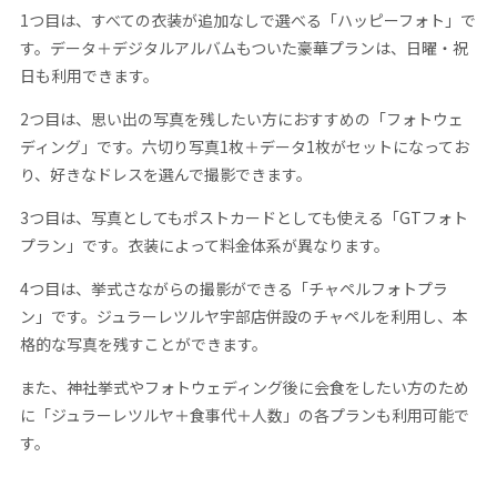
1つ目は、すべての衣装が追加なしで選べる「ハッピーフォト」で
す。データ＋デジタルアルバムもついた豪華プランは、日曜・祝
日も利用できます。
2つ目は、思い出の写真を残したい方におすすめの「フォトウェ
ディング」です。六切り写真1枚＋データ1枚がセットになってお
り、好きなドレスを選んで撮影できます。
3つ目は、写真としてもポストカードとしても使える「GTフォト
プラン」です。衣装によって料金体系が異なります。
4つ目は、挙式さながらの撮影ができる「チャペルフォトプラ
ン」です。ジュラーレツルヤ宇部店併設のチャペルを利用し、本
格的な写真を残すことができます。
また、神社挙式やフォトウェディング後に会食をしたい方のため
に「ジュラーレツルヤ＋食事代＋人数」の各プランも利用可能で
す。