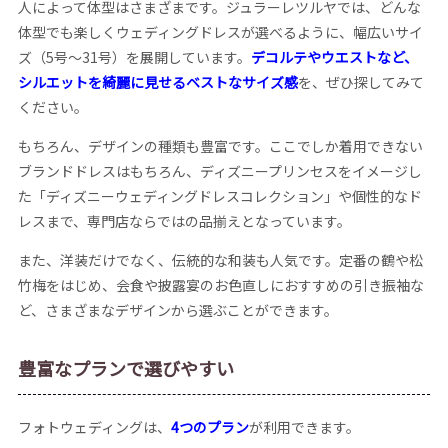
人によって体型はさまざまです。ジュラーレツルヤでは、どんな
体型でも楽しくウェディングドレスが選べるように、幅広いサイ
ズ（5号～31号）を展開しています。
デコルテやウエストなど、
シルエットを綺麗に見せるベストなサイズ感
を、ぜひ探してみて
ください。
もちろん、デザインの種類も豊富です。ここでしか着用できない
ブランドドレスはもちろん、ディズニープリンセスをイメージし
た「ディズニーウェディングドレスコレクション」や個性的なド
レスまで、専門店ならではの品揃えとなっています。
また、洋装だけでなく、伝統的な和装も人気です。定番の鶴や松
竹梅をはじめ、会食や披露宴のお色直しにおすすめの引き振袖な
ど、さまざまなデザインから選ぶことができます。
豊富なプランで選びやすい
フォトウェディングは、
4つのプラン
が利用できます。