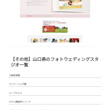
【その他】山口県のフォトウェディングスタ
ジオ一覧
大進創寫舘
マリアージュ下関
メープルヒル
ホテル西長門リゾート